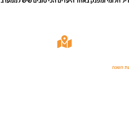
דיל חלומי ומפנק באחד היעדים הכי טובים שיש לממערב 
ת השנה