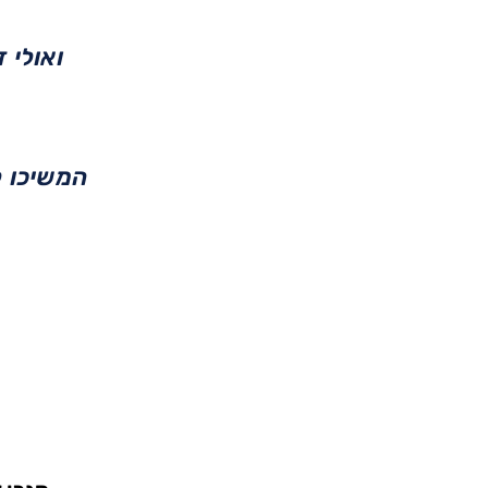
ואולי 
המשיכו ל