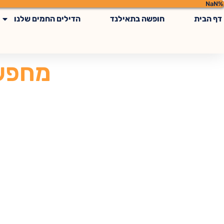
NaN%
לתוכן
דף הבית
חופשה בתאילנד
הדילים החמים שלנו
מחפשי