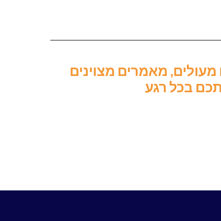
מעולים, מאמרים מצוינים
תכם בכל רגע