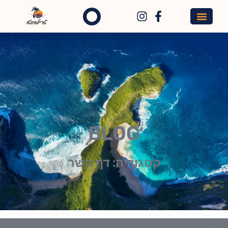
BLOG
קטגוריה: דף קשר